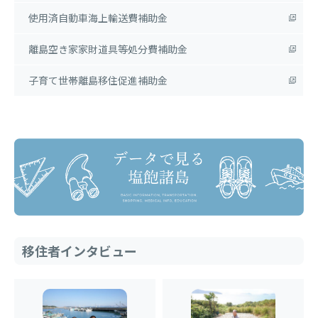
使用済自動車海上輸送費補助金
離島空き家家財道具等処分費補助金
子育て世帯離島移住促進補助金
移住者インタビュー