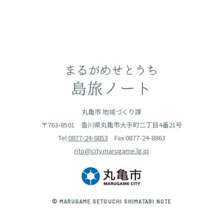
丸亀市 地域づくり課
〒763-8501
香川県丸亀市大手町二丁目4番21号
Tel
0877-24-8853
Fax 0877-24-8863
rito@city.marugame.lg.jp
© MARUGAME SETOUCHI SHIMATABI NOTE