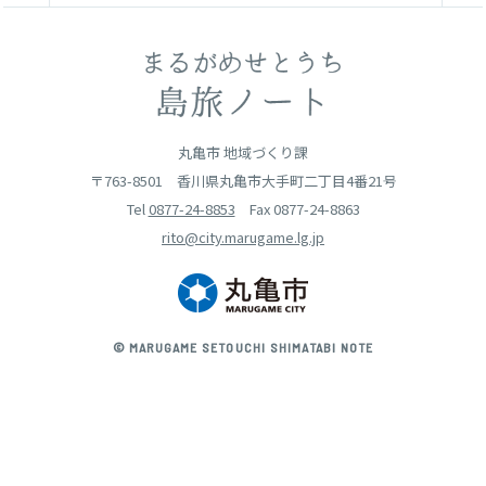
丸亀市 地域づくり課
〒763-8501
香川県丸亀市大手町二丁目4番21号
Tel
0877-24-8853
Fax 0877-24-8863
rito@city.marugame.lg.jp
© MARUGAME SETOUCHI SHIMATABI NOTE