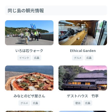
同じ島の観光情報
いろは石ウォーク
Ethical Garden
イベント
広島
グルメ
広島
みなとのピザ屋さん
ゲストハウス 竹亭
グルメ
広島
宿泊
広島