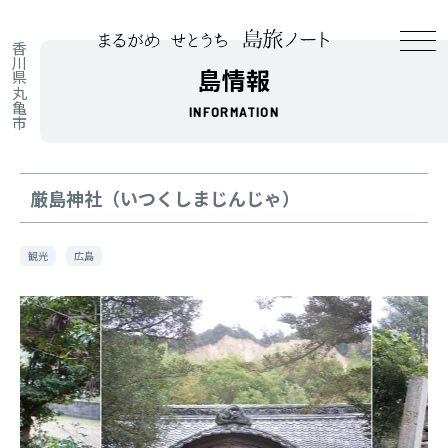
香川県丸亀市
島情報
INFORMATION
厳島神社（いつくしまじんじゃ）
観光
広島