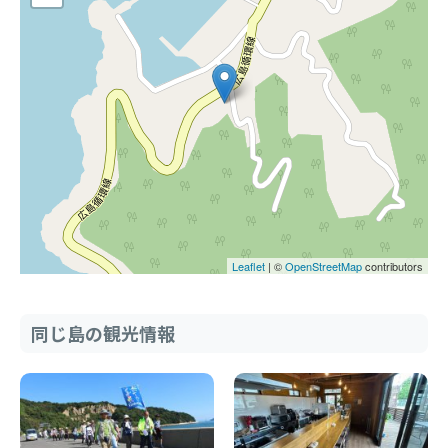
Leaflet
| ©
OpenStreetMap
contributors
同じ島の観光情報