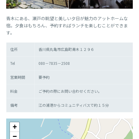
青木にある、瀬戸の眺望と美しい夕日が魅力のアットホームな
宿。夕食はもちろん、予約すればランチを楽しむことができま
す。
住所
香川県丸亀市広島町青木１２９６
Tel
080－7835－2508
営業時間
要予約
料金
ご予約の際にお問い合わせください。
備考
江の浦港からコミュニティバスで約１５分
+
−