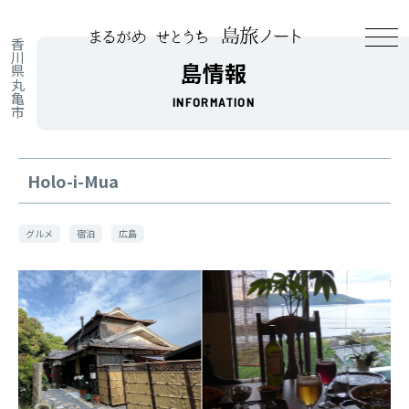
香川県丸亀市
島情報
INFORMATION
Holo-i-Mua
グルメ
宿泊
広島